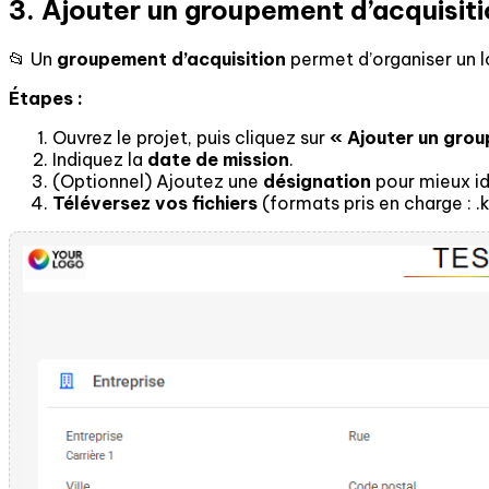
3. Ajouter un groupement d’acquisit
📂 Un
groupement d’acquisition
permet d’organiser un lo
Étapes :
Ouvrez le projet, puis cliquez sur
« Ajouter un gro
Indiquez la
date de mission
.
(Optionnel) Ajoutez une
désignation
pour mieux id
Téléversez vos fichiers
(formats pris en charge : .k