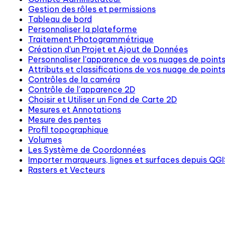
Gestion des rôles et permissions
Tableau de bord
Personnaliser la plateforme
Traitement Photogrammétrique
Création d'un Projet et Ajout de Données
Personnaliser l'apparence de vos nuages de point
Attributs et classifications de vos nuage de point
Contrôles de la caméra
Contrôle de l'apparence 2D
Choisir et Utiliser un Fond de Carte 2D
Mesures et Annotations
Mesure des pentes
Profil topographique
Volumes
Les Système de Coordonnées
Importer marqueurs, lignes et surfaces depuis QGI
Rasters et Vecteurs